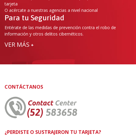
tarjeta
O acércate a nuestras agencias a nivel nacional
Para tu Seguridad
Entérate de las medidas de prevención contra el robo de
información y otros delitos cibernéticos.
VER MÁS
+
CONTÁCTANOS
¿PERDISTE O SUSTRAJERON TU TARJETA?