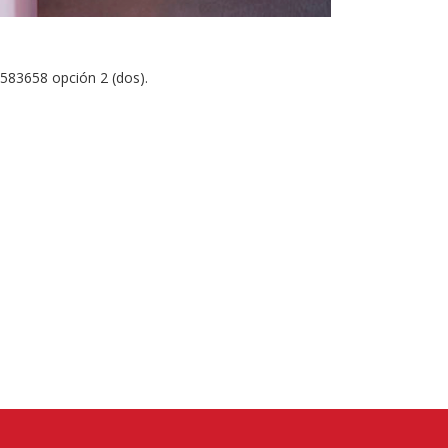
-583658 opción 2 (dos).