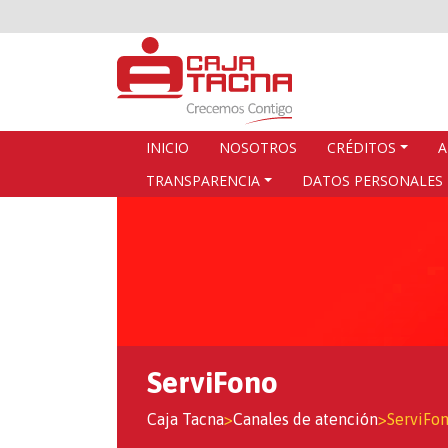
INICIO
NOSOTROS
CRÉDITOS
A
TRANSPARENCIA
DATOS PERSONALES
ServiFono
Caja Tacna
>
Canales de atención
>
ServiFo