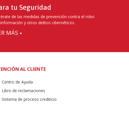
ara tu Seguridad
térate de las medidas de prevención contra el robo
 información y otros delitos cibernéticos.
ER MÁS
+
ENCIÓN AL CLIENTE
Centro de Ayuda
Libro de reclamaciones
Sistema de proceso crediticio