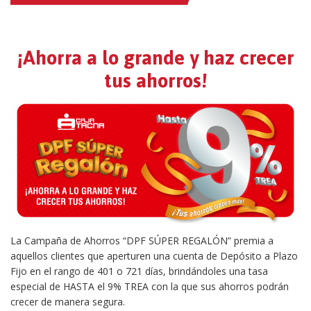
¡Ahorra a lo grande y haz crecer
tus ahorros!
La Campaña de Ahorros “DPF SÚPER REGALÓN” premia a
aquellos clientes que aperturen una cuenta de Depósito a Plazo
Fijo en el rango de 401 o 721 días, brindándoles una tasa
especial de HASTA el 9% TREA con la que sus ahorros podrán
crecer de manera segura.