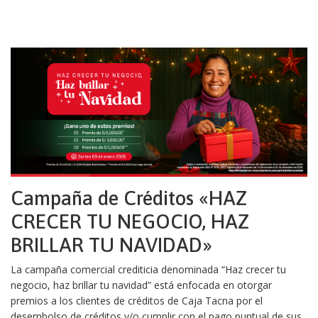
Campaña de Créditos «HAZ
CRECER TU NEGOCIO, HAZ
BRILLAR TU NAVIDAD»
La campaña comercial crediticia denominada “Haz crecer tu
negocio, haz brillar tu navidad” está enfocada en otorgar
premios a los clientes de créditos de Caja Tacna por el
desembolso de créditos y/o cumplir con el pago puntual de sus