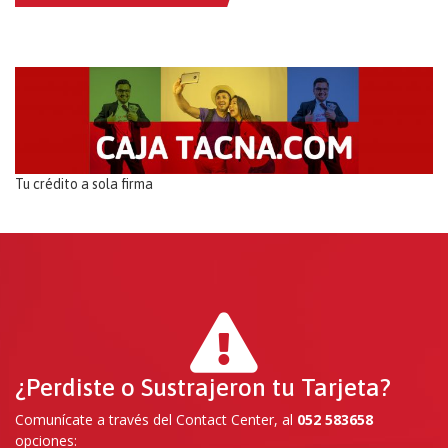
Tu crédito a sola firma
¿Perdiste o Sustrajeron tu Tarjeta?
Comunícate a través del Contact Center, al
052 583658
opciones: