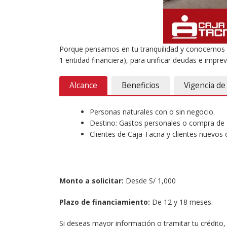
Porque pensamos en tu tranquilidad y conocemos t
1 entidad financiera), para unificar deudas e imprev
Alcance
Beneficios
Vigencia d
Personas naturales con o sin negocio.
Destino: Gastos personales o compra de d
Clientes de Caja Tacna y clientes nuevos c
Monto a solicitar:
Desde S/ 1,000
Plazo de financiamiento:
De 12 y 18 meses.
Si deseas mayor información o tramitar tu crédito,