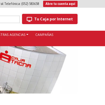
ral Telefónica:
(052) 583658
Abre tu cuenta aquí
Tu Caja por Internet
TRAS AGENCIAS
CAMPAÑAS