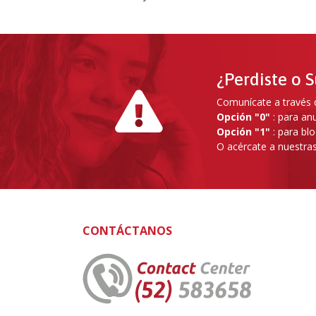
¿Perdiste o S
Comunícate a través d
Opción "0"
: para anu
Opción "1"
: para blo
O acércate a nuestras
CONTÁCTANOS