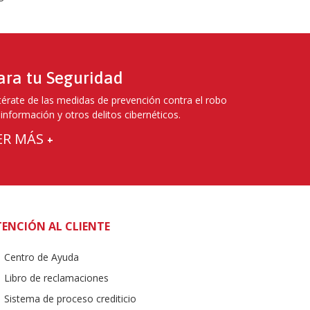
ara tu Seguridad
térate de las medidas de prevención contra el robo
 información y otros delitos cibernéticos.
ER MÁS
+
ENCIÓN AL CLIENTE
Centro de Ayuda
Libro de reclamaciones
Sistema de proceso crediticio