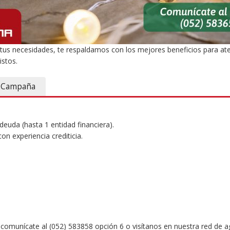
us necesidades, te respaldamos con los mejores beneficios para at
istos.
e Campaña
euda (hasta 1 entidad financiera).
on experiencia crediticia.
 comunícate al (052) 583858 opción 6 o visítanos en nuestra red de ag